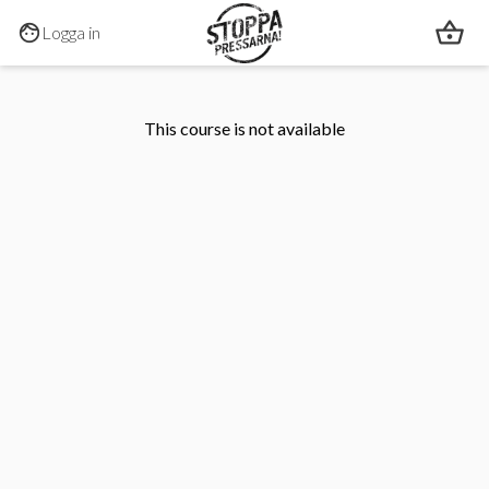
Hoppa till huvudinnehållet
Logga in
This course is not available