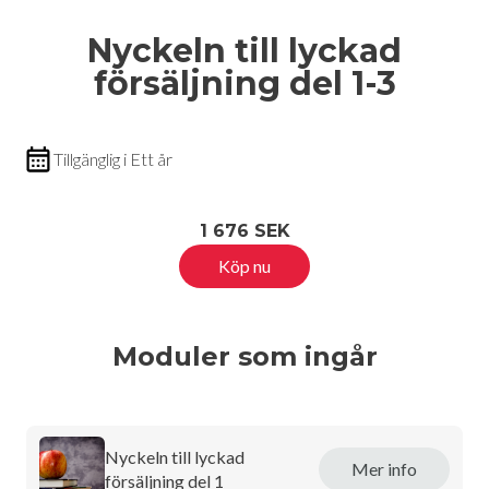
Nyckeln till lyckad
försäljning del 1-3
Tillgänglig i Ett år
1 676 SEK
Köp nu
Moduler som ingår
Nyckeln till lyckad
Mer info
försäljning del 1