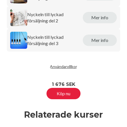
Nyckeln till lyckad
Mer info
försäljning del 2
Nyckeln till lyckad
Mer info
försäljning del 3
Användarvillkor
1 676 SEK
Köp nu
Relaterade kurser