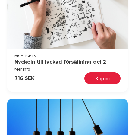
HIGHLIGHTS
Nyckeln till lyckad försäljning del 2
Mer info
716 SEK
Köp nu