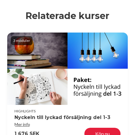
Relaterade kurser
3 moduler
HIGHLIGHTS
Nyckeln till lyckad försäljning del 1-3
Mer info
1 676 SEK
Köp nu