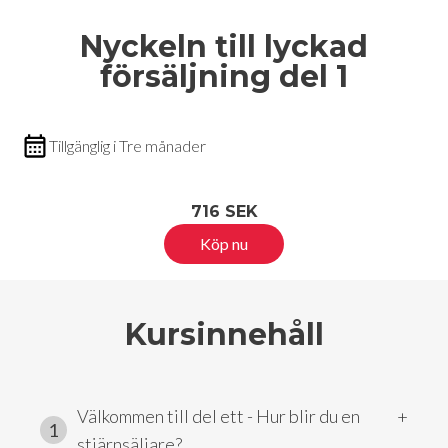
Nyckeln till lyckad
försäljning del 1
Tillgänglig i Tre månader
716 SEK
Köp nu
Kursinnehåll
Välkommen till del ett - Hur blir du en 
+
1
stjärnsäljare?