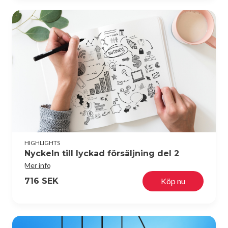
HIGHLIGHTS
Nyckeln till lyckad försäljning del 2
Mer info
716 SEK
Köp nu