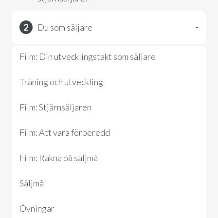
2
Du som säljare
-
Film: Din utvecklingstakt som säljare
Träning och utveckling
Film: Stjärnsäljaren
Film: Att vara förberedd
Film: Räkna på säljmål
Säljmål
Övningar