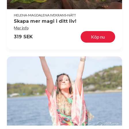
HELENA-MAGDALENA IVEKRANS-NÄTT
Skapa mer magi i ditt liv!
Mer info
319 SEK
Köp nu