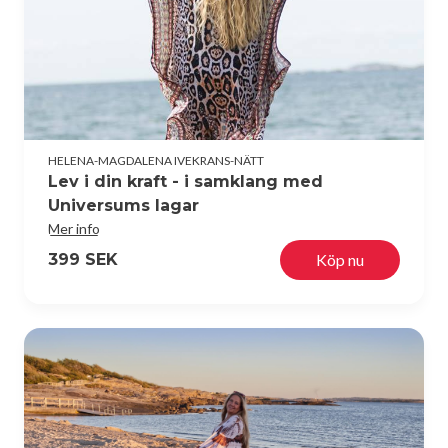
HELENA-MAGDALENA IVEKRANS-NÄTT
Lev i din kraft - i samklang med
Universums lagar
Mer info
399 SEK
Köp nu