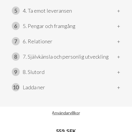
5
4. Ta emot leveransen
+
6
5. Pengar och framgång
+
7
6. Relationer
+
8
7. Självkänsla och personlig utveckling
+
9
8. Slutord
+
10
Ladda ner
+
Användarvillkor
559 SEK