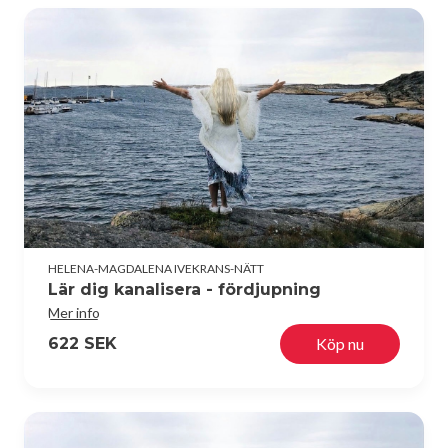
HELENA-MAGDALENA IVEKRANS-NÄTT
Lär dig kanalisera - fördjupning
Mer info
622 SEK
Köp nu