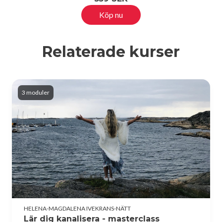
Köp nu
Relaterade kurser
3 moduler
HELENA-MAGDALENA IVEKRANS-NÄTT
Lär dig kanalisera - masterclass