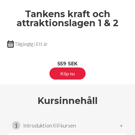
Tankens kraft och
attraktionslagen 1 & 2
Tillgänglig i Ett år
559 SEK
Köp nu
Kursinnehåll
1
Introduktion till kursen
+