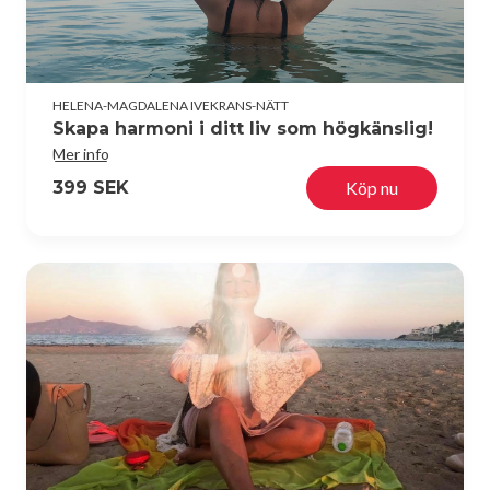
HELENA-MAGDALENA IVEKRANS-NÄTT
Skapa harmoni i ditt liv som högkänslig!
Mer info
399 SEK
Köp nu