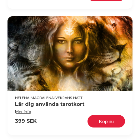
HELENA-MAGDALENA IVEKRANS-NÄTT
Lär dig använda tarotkort
Mer info
399 SEK
Köp nu