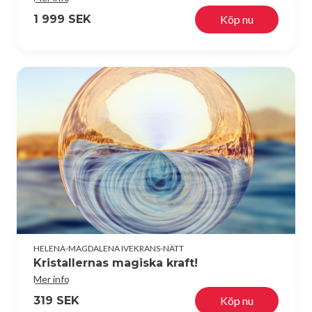
1 999 SEK
Köp nu
HELENA-MAGDALENA IVEKRANS-NÄTT
Kristallernas magiska kraft!
Mer info
319 SEK
Köp nu