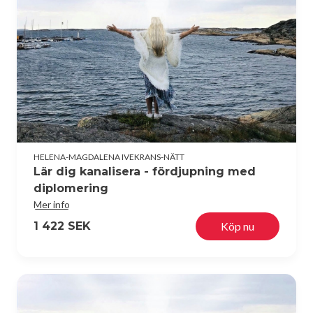
HELENA-MAGDALENA IVEKRANS-NÄTT
Lär dig kanalisera - fördjupning med
diplomering
Mer info
1 422 SEK
Köp nu