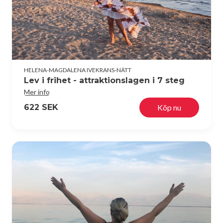
HELENA-MAGDALENA IVEKRANS-NÄTT
Lev i frihet - attraktionslagen i 7 steg
Mer info
622 SEK
Köp nu