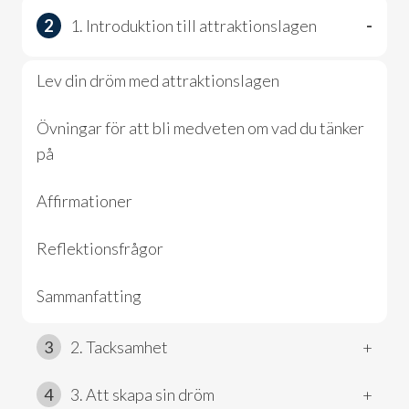
2
1. Introduktion till attraktionslagen
-
Lev din dröm med attraktionslagen
Övningar för att bli medveten om vad du tänker 
på
Affirmationer
Reflektionsfrågor
Sammanfatting
3
2. Tacksamhet
+
4
3. Att skapa sin dröm
+