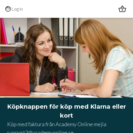
Skip to main content
Log in
Köpknappen för köp med Klarna eller
kort
Köp med faktura från Academy Online mejla 