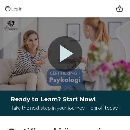
Skip to main content
Log in
0:00
/
1:25
Ready to Learn? Start Now!
Take the next step in your journey — enroll today!