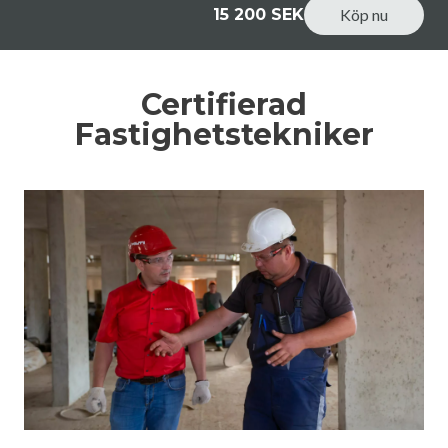
15 200 SEK
Köp nu
Certifierad
Fastighetstekniker