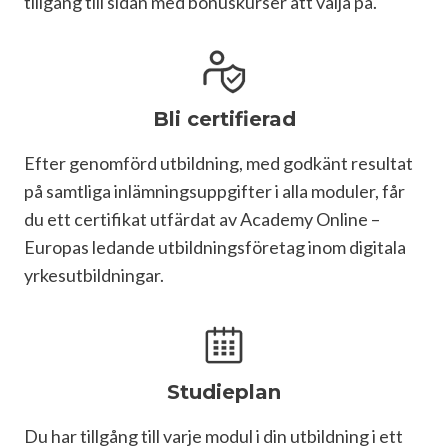
tillgång till sidan med bonuskurser att välja på.
Bli certifierad
Efter genomförd utbildning, med godkänt resultat 
på samtliga inlämningsuppgifter i alla moduler, får 
du ett certifikat utfärdat av Academy Online – 
Europas ledande utbildningsföretag inom digitala 
yrkesutbildningar.
Studieplan
Du har tillgång till varje modul i din utbildning i ett 