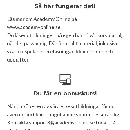
Så här fungerar det!
Läs mer om Academy Online på 
www.academyonline.se

Du läser utbildningen på egen hand i vår kursportal, 
när det passar dig. Där finns allt material, inklusive 
skärminspelade föreläsningar, filmer, bilder och 
uppgifter. 
Du får en bonuskurs!
När du köper en av våra yrkesutbildningar får du 
även en kort kurs i något ämne som intresserar dig. 
Kontakta support3@academyonline.se för att få 