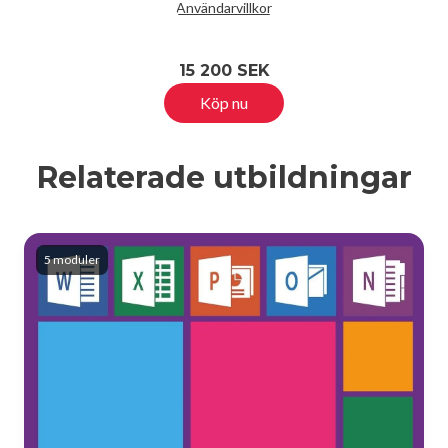
Användarvillkor
15 200 SEK
Köp nu
Relaterade utbildningar
5 moduler